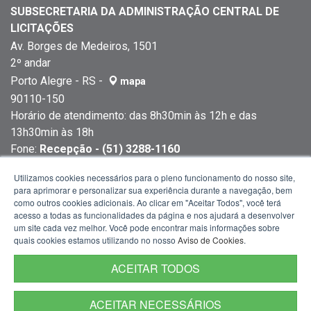
SUBSECRETARIA DA ADMINISTRAÇÃO CENTRAL DE
LICITAÇÕES
Av. Borges de Medeiros, 1501
2º andar
Porto Alegre - RS -
mapa
90110-150
Horário de atendimento: das 8h30min às 12h e das
13h30min às 18h
Fone:
Recepção - (51) 3288-1160
Fone:
Atendimento ao fornecedor - (51) 3288-1584
Utilizamos cookies necessários para o pleno funcionamento do nosso site,
para aprimorar e personalizar sua experiência durante a navegação, bem
como outros cookies adicionais. Ao clicar em "Aceitar Todos", você terá
acesso a todas as funcionalidades da página e nos ajudará a desenvolver
um site cada vez melhor. Você pode encontrar mais informações sobre
quais cookies estamos utilizando no nosso
Aviso de Cookies
.
ACEITAR TODOS
ACEITAR NECESSÁRIOS