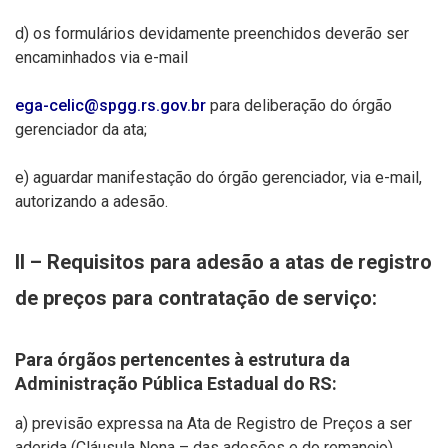
d)
os formulários devidamente preenchidos deverão ser
encaminhados via e-mail
ega-celic@spgg.rs.gov.br
para deliberação do órgão
gerenciador da ata;
e)
aguardar manifestação do órgão gerenciador, via e-mail,
autorizando a adesão.
II – Requisitos para adesão a atas de registro
de preços para contratação de serviço:
Para órgãos pertencentes à estrutura da
Administração Pública Estadual do RS:
a) previsão expressa na Ata de Registro de Preços a ser
aderida (Cláusula Nona – das adesões e do remanejo)