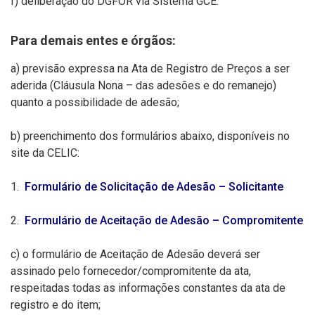
f) deliberação do DGFOR via Sistema GCE.
Para demais entes e órgãos:
a)
previsão expressa na Ata de Registro de Preços a ser
aderida (Cláusula Nona – das adesões e do remanejo)
quanto a possibilidade de adesão;
b)
preenchimento dos formulários abaixo, disponíveis no
site da CELIC:
1.
Formulário de Solicitação de Adesão – Solicitante
2.
Formulário de Aceitação de Adesão – Compromitente
c)
o formulário de Aceitação de Adesão deverá ser
assinado pelo fornecedor/compromitente da ata,
respeitadas todas as informações constantes da ata de
registro e do item;