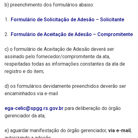
b)
preenchimento dos formulários abaixo:
1.
Formulário de Solicitação de Adesão – Solicitante
2.
Formulário de Aceitação de Adesão – Compromitente
c)
o formulário de Aceitação de Adesão deverá ser
assinado pelo fornecedor/compromitente da ata,
respeitadas todas as informações constantes da ata de
registro e do item;
d)
os formulários devidamente preenchidos deverão ser
encaminhados via e-mail
ega-celic@spgg.rs.gov.br
para deliberação do órgão
gerenciador da ata;
e)
aguardar manifestação do órgão gerenciador,
via e-mail
,
autorizando a adesão.