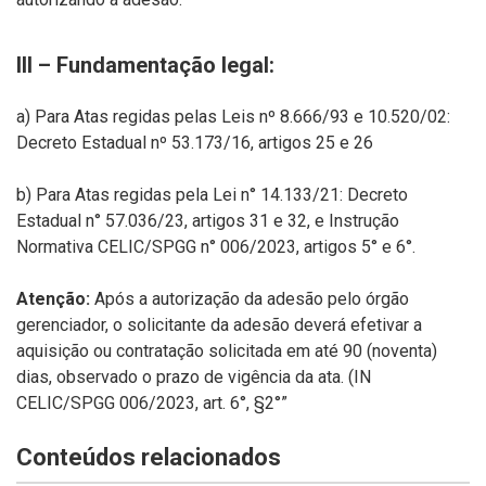
III – Fundamentação legal:
a) Para Atas regidas pelas Leis nº 8.666/93 e 10.520/02:
Decreto Estadual nº 53.173/16, artigos 25 e 26
b) Para Atas regidas pela Lei n° 14.133/21: Decreto
Estadual n° 57.036/23, artigos 31 e 32, e Instrução
Normativa CELIC/SPGG n° 006/2023, artigos 5° e 6°.
Atenção:
Após a autorização da adesão pelo órgão
gerenciador, o solicitante da adesão deverá efetivar a
aquisição ou contratação solicitada em até 90 (noventa)
dias, observado o prazo de vigência da ata. (IN
CELIC/SPGG 006/2023, art. 6°, §2°”
Conteúdos relacionados