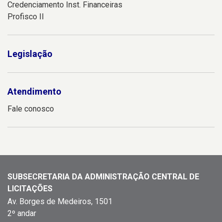
Credenciamento Inst. Financeiras
Profisco II
Legislação
Atendimento
Fale conosco
SUBSECRETARIA DA ADMINISTRAÇÃO CENTRAL DE
LICITAÇÕES
Av. Borges de Medeiros, 1501
2º andar